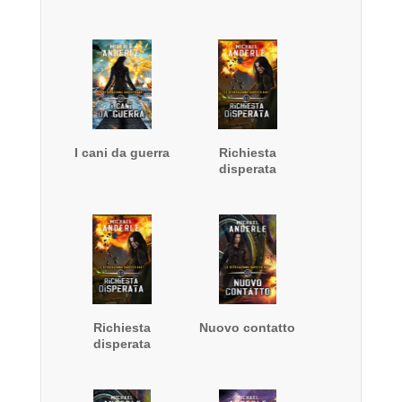
I cani da guerra
Richiesta
disperata
Richiesta
Nuovo contatto
disperata