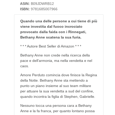
ASIN:
B09JDWRB12
ISBN:
9781685007966
Quando una delle persone a cui tiene di più
viene investita dal fuoco incrociato
provocato dalla faida con i Rinnegati,
Bethany Anne scatena la sua furia.
* * * Autore Best Seller di Amazon * * *
Bethany Anne non crede nella ricerca della
pace e dell'armonia, ma nella vendetta e nel
caos.
Amore Perduto comincia dove finisce la Regina
della Notte. Bethany Anne sta mettendo a
punto un piano insieme al suo team militare
per attuare la sua vendetta a sud del confine,
quando incontra la figlia di Stephen, Gabrielle.
Nessuno tocca una persona cara a Bethany
Anne e la fa franca, per quanto lontano possa