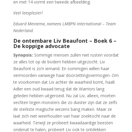
en met 14 vormt een tweede afbeelding.
Veel leesplezier!
Eduard Meinema, namens LMBPN International – Team
Nederland.
De ontembare Liv Beaufont – Boek 6 –
De koppige advocate
Synopsis:
Sommige mensen zullen niet rusten voordat
ze alles tot op de bodem hebben uitgezocht. Liv
Beaufont is zo’n iemand. En sommigen willen haar
vermoorden vanwege haar doorzettingsvermogen. Om
te voorkomen dat Liv achter de waarheid komt, haalt
Adler een oud kwaad terug dat de Warriors lang
geleden hebben uitgeroeid. Nu zal Liv, alleen, moeten
vechten tegen monsters die zo duister zijn dat ze zelfs
de sterkste magische wezens bang maken. Maar ze
laat zich niet weerhouden van haar zoektocht naar de
waarheid. Terwijl ze probeert kwaadaardige beesten
onderuit te halen, probeert Liv ook te ontdekken