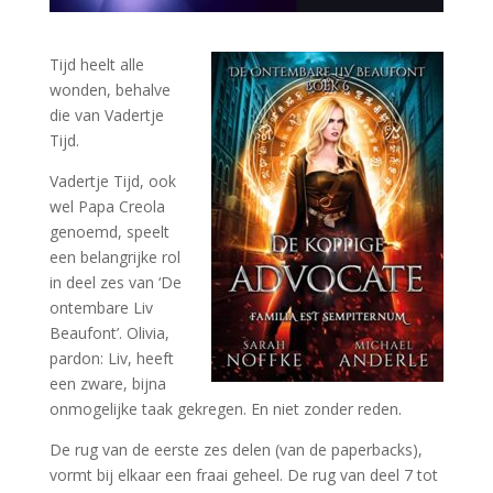
Tijd heelt alle
wonden, behalve
die van Vadertje
Tijd.
Vadertje Tijd, ook
wel Papa Creola
genoemd, speelt
een belangrijke rol
in deel zes van ‘De
ontembare Liv
Beaufont’. Olivia,
pardon: Liv, heeft
een zware, bijna
onmogelijke taak gekregen. En niet zonder reden.
De rug van de eerste zes delen (van de paperbacks),
vormt bij elkaar een fraai geheel. De rug van deel 7 tot