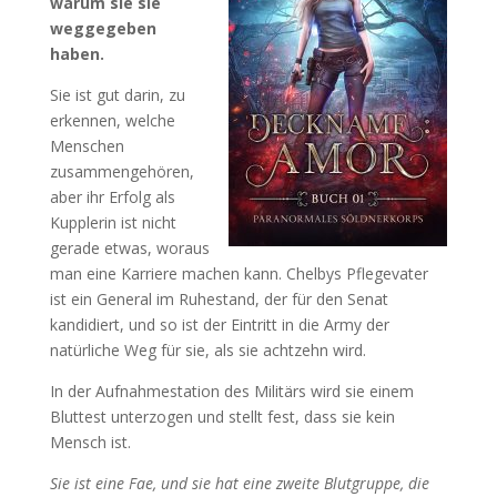
warum sie sie
weggegeben
haben.
Sie ist gut darin, zu
erkennen, welche
Menschen
zusammengehören,
aber ihr Erfolg als
Kupplerin ist nicht
gerade etwas, woraus
man eine Karriere machen kann. Chelbys Pflegevater
ist ein General im Ruhestand, der für den Senat
kandidiert, und so ist der Eintritt in die Army der
natürliche Weg für sie, als sie achtzehn wird.
In der Aufnahmestation des Militärs wird sie einem
Bluttest unterzogen und stellt fest, dass sie kein
Mensch ist.
Sie ist eine Fae, und sie hat eine zweite Blutgruppe, die