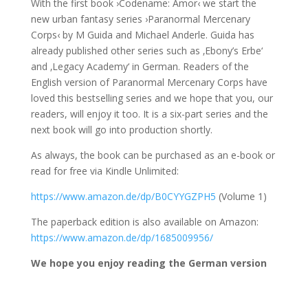
With the first book ›Codename: Amor‹ we start the
new urban fantasy series ›Paranormal Mercenary
Corps‹ by M Guida and Michael Anderle. Guida has
already published other series such as ‚Ebony’s Erbe‘
and ‚Legacy Academy‘ in German. Readers of the
English version of Paranormal Mercenary Corps have
loved this bestselling series and we hope that you, our
readers, will enjoy it too. It is a six-part series and the
next book will go into production shortly.
As always, the book can be purchased as an e-book or
read for free via Kindle Unlimited:
https://www.amazon.de/dp/B0CYYGZPH5
(Volume 1)
The paperback edition is also available on Amazon:
https://www.amazon.de/dp/1685009956/
We hope you enjoy reading the German version