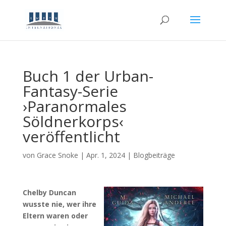
Buch 1 der Urban-
Fantasy-Serie
›Paranormales
Söldnerkorps‹
veröffentlicht
von
Grace Snoke
|
Apr. 1, 2024
|
Blogbeiträge
Chelby Duncan
wusste nie, wer ihre
Eltern waren oder