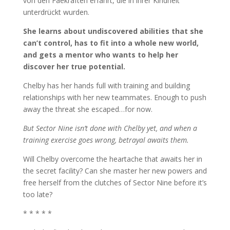
von den Faekräften erfährt, die in ihrer Kindheit
unterdrückt wurden.
She learns about undiscovered abilities that she
can’t control, has to fit into a whole new world,
and gets a mentor who wants to help her
discover her true potential.
Chelby has her hands full with training and building
relationships with her new teammates. Enough to push
away the threat she escaped…for now.
But Sector Nine isn’t done with Chelby yet, and when a
training exercise goes wrong, betrayal awaits them.
Will Chelby overcome the heartache that awaits her in
the secret facility? Can she master her new powers and
free herself from the clutches of Sector Nine before it’s
too late?
* * * * *