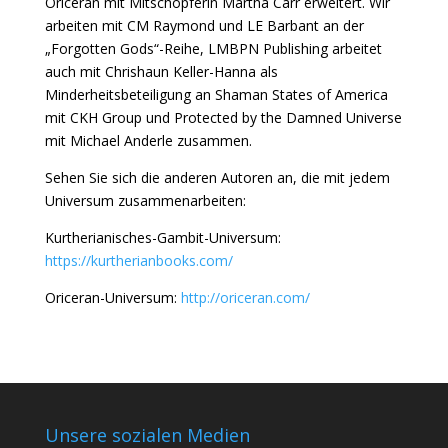
Oriceran mit Mitschöpferin Martha Carr erweitert. Wir
arbeiten mit CM Raymond und LE Barbant an der
„Forgotten Gods“-Reihe, LMBPN Publishing arbeitet
auch mit Chrishaun Keller-Hanna als
Minderheitsbeteiligung an Shaman States of America
mit CKH Group und Protected by the Damned Universe
mit Michael Anderle zusammen.
Sehen Sie sich die anderen Autoren an, die mit jedem
Universum zusammenarbeiten:
Kurtherianisches-Gambit-Universum:
https://kurtherianbooks.com/
Oriceran-Universum:
http://oriceran.com/
Unsere sozialen Medien