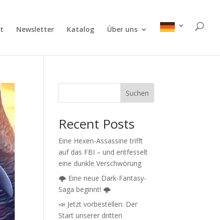
t
Newsletter
Katalog
Über uns
Suchen
Recent Posts
Eine Hexen-Assassine trifft
auf das FBI – und entfesselt
eine dunkle Verschwörung
🌩️ Eine neue Dark-Fantasy-
Saga beginnt! 🌩️
📣 Jetzt vorbestellen: Der
Start unserer dritten