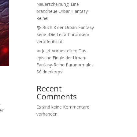
Neuerscheinung! Eine
brandneue Urban-Fantasy-
Reihe!
📚 Buch 8 der Urban-Fantasy-
Serie ›Die Leira-Chroniken‹
veröffentlicht
📣 Jetzt vorbestellen: Das
epische Finale der Urban-
Fantasy-Reihe Paranormales
Söldnerkorps!
Recent
Comments
.
Es sind keine Kommentare
er
vorhanden.