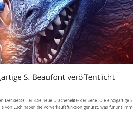
gartige S. Beaufont veröffentlicht
 Der siebte Teil ›Die neue Drachenelite‹ der Serie ›Die einzigartige S
viele von Euch haben die Vorverkaufsfunktion genutzt, was für uns imm