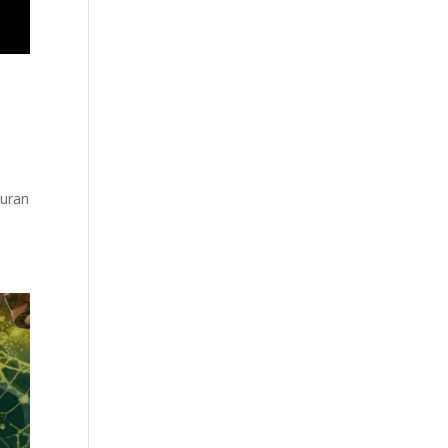
luran