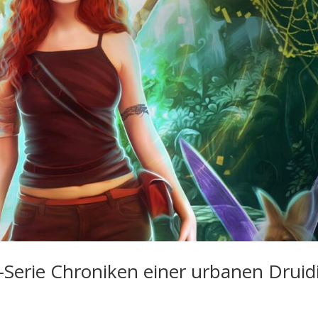
-Serie Chroniken einer urbanen Druid