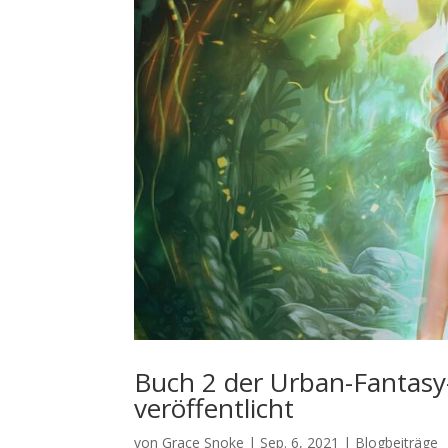
Buch 2 der Urban-Fantasy
veröffentlicht
von
Grace Snoke
|
Sep. 6, 2021
|
Blogbeiträge