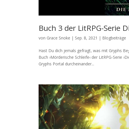
Buch 3 der LitRPG-Serie Di
von
Grace Snoke
|
Sep. 8, 2021
|
Blogbeiträge
Hast Du dich jemals gefragt, was mit Gryphs Beg
Buch ›Mörderische Schleife‹ der LitRPG-Serie ›D
Gryphs Portal durcheinander...