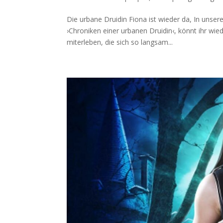
Die urbane Druidin Fiona ist wieder da, In unser
›Chroniken einer urbanen Druidin‹, könnt ihr wi
miterleben, die sich so langsam...