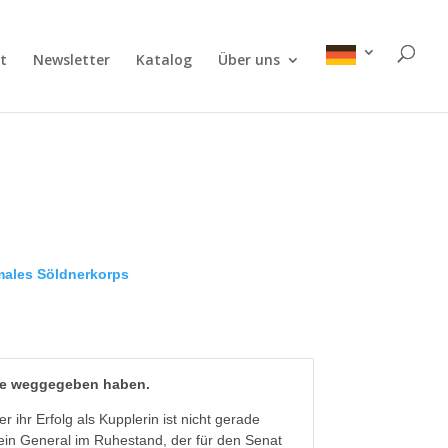
t
Newsletter
Katalog
Über uns
males Söldnerkorps
sie weggegeben haben.
ihr Erfolg als Kupplerin ist nicht gerade
ein General im Ruhestand, der für den Senat