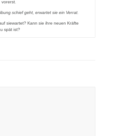
 vorerst.
bung schief geht, erwartet sie ein Verrat.
f siewartet? Kann sie ihre neuen Kräfte
u spät ist?