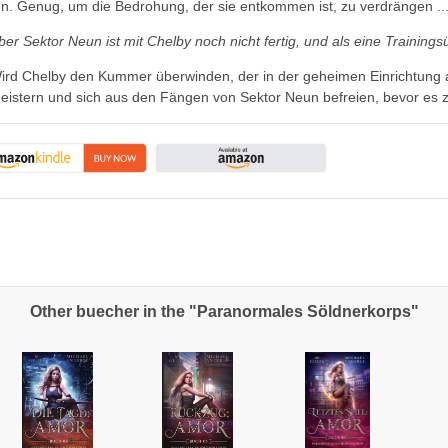
un. Genug, um die Bedrohung, der sie entkommen ist, zu verdrängen ...
ber Sektor Neun ist mit Chelby noch nicht fertig, und als eine Trainingsü
ird Chelby den Kummer überwinden, der in der geheimen Einrichtung au
eistern und sich aus den Fängen von Sektor Neun befreien, bevor es z
Other buecher in the "Paranormales Söldnerkorps"