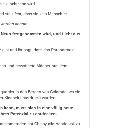
als sie achtzehn wird.
 stellt fest, dass sie kein Mensch ist.
rt werden konnte.
r Neun festgenommen wird, und flieht aus
te gibt und ihr sagt, dass das Paranormale
ckkehrt und bewaffnete Männer aus dem
.
quartier in den Bergen von Colorado, wo sie
rer Kindheit unterdrückt wurden.
en kann, muss sich in eine völlig neue
ahres Potenzial zu entdecken.
amkameraden hat Chelby alle Hände voll zu