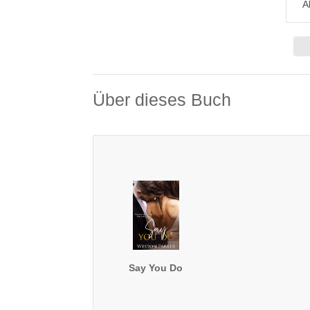
A
Über dieses Buch
Say You Do