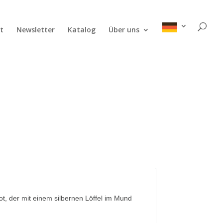
t
Newsletter
Katalog
Über uns
t, der mit einem silbernen Löffel im Mund