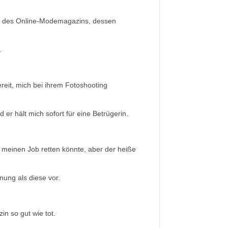
tung des Online-Modemagazins, dessen
.
ereit, mich bei ihrem Fotoshooting
d er hält mich sofort für eine Betrügerin.
s meinen Job retten könnte, aber der heiße
rnung als diese vor.
in so gut wie tot.