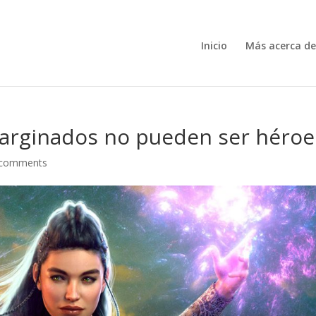
Inicio
Más acerca d
marginados no pueden ser héroe
 comments