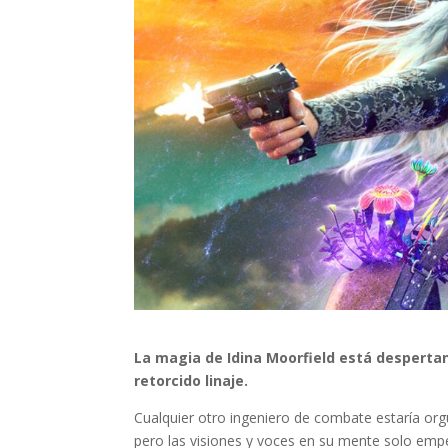
La magia de Idina Moorfield está despertan
retorcido linaje.
Cualquier otro ingeniero de combate estaría orgu
pero las visiones y voces en su mente solo emp