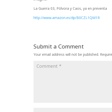
La Guerra 03, Pólvora y Caos, ya en preventa
http://www.amazon.es/dp/B0CZL1QM1R
Submit a Comment
Your email address will not be published.
Requir