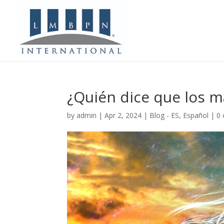
¿Quién dice que los 
by
admin
|
Apr 2, 2024
|
Blog - ES
,
Español
|
0