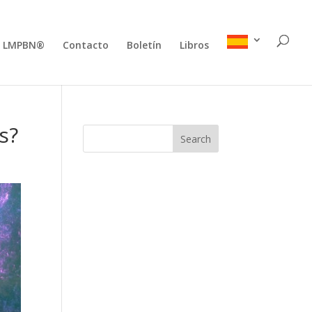
e LMPBN®
Contacto
Boletín
Libros
s?
Search