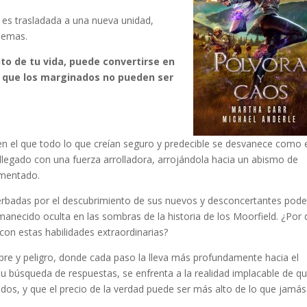
 es trasladada a una nueva unidad,
lemas.
to de tu vida, puede convertirse en
e que los marginados no pueden ser
en el que todo lo que creían seguro y predecible se desvanece como 
llegado con una fuerza arrolladora, arrojándola hacia un abismo de
imentado.
erbadas por el descubrimiento de sus nuevos y desconcertantes pode
manecido oculta en las sombras de la historia de los Moorfield. ¿Por
) con estas habilidades extraordinarias?
mbre y peligro, donde cada paso la lleva más profundamente hacia el
 su búsqueda de respuestas, se enfrenta a la realidad implacable de q
ados, y que el precio de la verdad puede ser más alto de lo que jamás