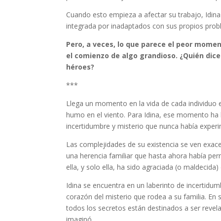
Cuando esto empieza a afectar su trabajo, Idina
integrada por inadaptados con sus propios prob
Pero, a veces, lo que parece el peor momen
el comienzo de algo grandioso. ¿Quién dic
héroes?
***
Llega un momento en la vida de cada individuo 
humo en el viento. Para Idina, ese momento ha 
incertidumbre y misterio que nunca había exper
Las complejidades de su existencia se ven exac
una herencia familiar que hasta ahora había per
ella, y solo ella, ha sido agraciada (o maldecida
Idina se encuentra en un laberinto de incertidu
corazón del misterio que rodea a su familia. En
todos los secretos están destinados a ser revel
imaginó.