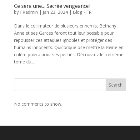
Ce sera une… Sacrée vengeance!
by
FRadmin
|
Jan 23, 2024
|
Blog - FR
Dans le collimateur de plusieurs ennemis, Bethany
Anne et ses Garces feront tout leur possible pour
repousser ces attaques ignobles et protéger des
humains innocents. Quiconque ose mettre la Reine en
colère paiera pour ses péchés. Découvrez le treizième
tome du...
Search
No comments to show.