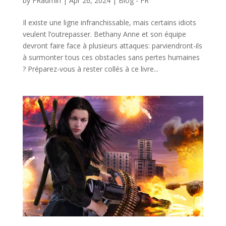
by
FRadmin
|
Apr 26, 2024
|
Blog - FR
Il existe une ligne infranchissable, mais certains idiots
veulent l’outrepasser. Bethany Anne et son équipe
devront faire face à plusieurs attaques: parviendront-ils
à surmonter tous ces obstacles sans pertes humaines
? Préparez-vous à rester collés à ce livre...