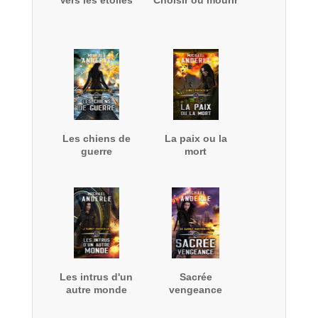
Vers les étoiles
Choisir ou mourir
Les chiens de
La paix ou la
guerre
mort
Les intrus d'un
Sacrée
autre monde
vengeance