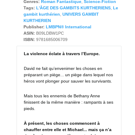
Genres:
Roman Fantastique
,
Science-Fiction
Tags:
L'ÂGE DES GAMBITS KURTHERIENS
,
Le
gambit kurthérien
,
UNIVERS GAMBIT
KURTHERIEN
Publisher:
LMBPN® International
ASIN:
B09LDBW1PC
ISBN:
9781685006709
La violence éclate à travers l’Europe.
David ne fait qu’envenimer les choses en
préparant un piège... un piège dans lequel nos
héros vont plonger pour sauver les survivants.
Mais tous les ennemis de Bethany Anne
finissent de la même manière : rampants à ses
pieds.
À présent, les choses commencent à
chauffer entre elle et Michael... mais ça n’a