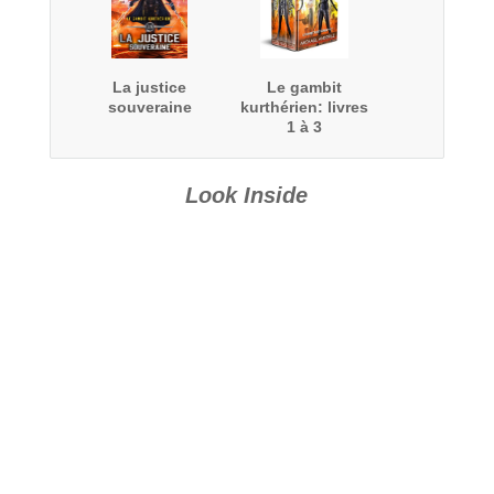
La justice
Le gambit
souveraine
kurthérien: livres
1 à 3
Look Inside