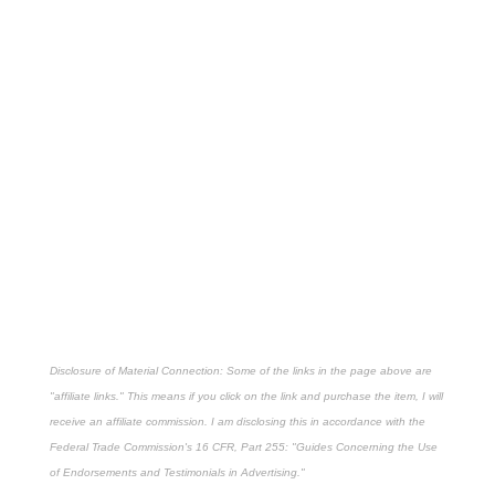
Disclosure of Material Connection: Some of the links in the page above are
"affiliate links." This means if you click on the link and purchase the item, I will
receive an affiliate commission. I am disclosing this in accordance with the
Federal Trade Commission's
16 CFR, Part 255
: "Guides Concerning the Use
of Endorsements and Testimonials in Advertising."