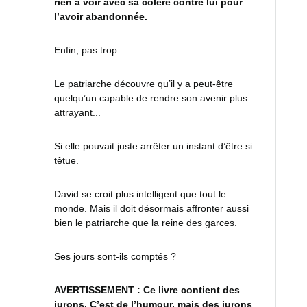
rien à voir avec sa colère contre lui pour
l’avoir abandonnée.
Enfin, pas trop.
Le patriarche découvre qu’il y a peut-être
quelqu’un capable de rendre son avenir plus
attrayant...
Si elle pouvait juste arrêter un instant d’être si
têtue.
David se croit plus intelligent que tout le
monde. Mais il doit désormais affronter aussi
bien le patriarche que la reine des garces.
Ses jours sont-ils comptés ?
AVERTISSEMENT : Ce livre contient des
jurons. C’est de l’humour, mais des jurons