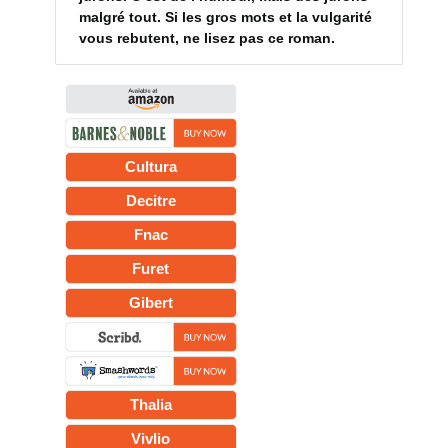
malgré tout. Si les gros mots et la vulgarité
vous rebutent, ne lisez pas ce roman.
Cultura
Decitre
Fnac
Furet
Gibert
Thalia
Vivlio