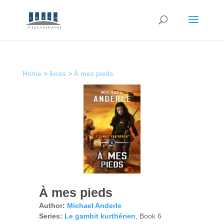
Home
>
livres
>
À mes pieds
À mes pieds
Author:
Michael Anderle
Series:
Le gambit kurthérien
, Book 6