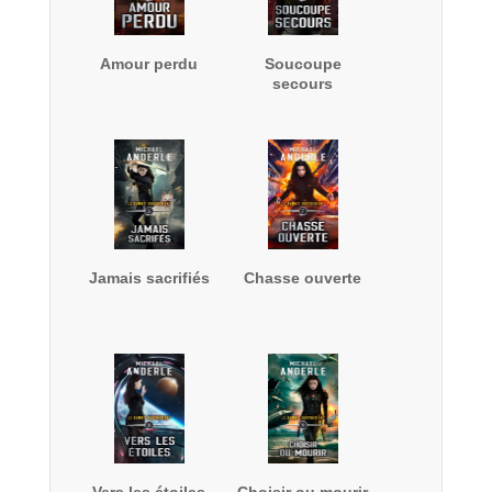
Amour perdu
Soucoupe
secours
Jamais sacrifiés
Chasse ouverte