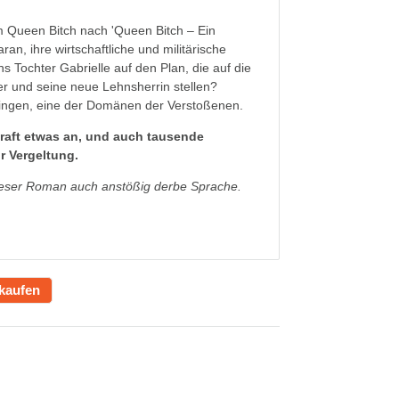
m Queen Bitch nach 'Queen Bitch – Ein
ran, ihre wirtschaftliche und militärische
s Tochter Gabrielle auf den Plan, die auf die
er und seine neue Lehnsherrin stellen?
ingen, eine der Domänen der Verstoßenen.
raft etwas an, und auch tausende
r Vergeltung.
 dieser Roman auch anstößig derbe Sprache.
kaufen