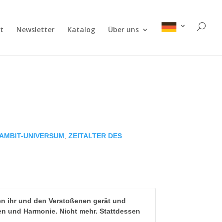
t
Newsletter
Katalog
Über uns
AMBIT-UNIVERSUM
,
ZEITALTER DES
en ihr und den Verstoßenen gerät und
eden und Harmonie. Nicht mehr. Stattdessen