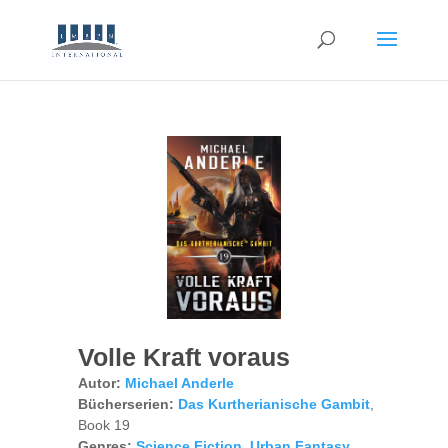
Volle Kraft voraus
Autor:
Michael Anderle
Bücherserien:
Das Kurtherianische Gambit
,
Book 19
Genres:
Science Fiction
,
Urban Fantasy