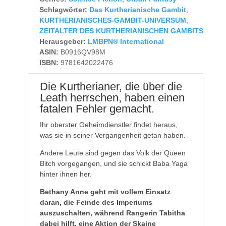
Schlagwörter:
Das Kurtherianische Gambit
,
KURTHERIANISCHES-GAMBIT-UNIVERSUM
,
ZEITALTER DES KURTHERIANISCHEN GAMBITS
Herausgeber:
LMBPN® International
ASIN:
B0916QV98M
ISBN:
9781642022476
Die Kurtherianer, die über die
Leath herrschen, haben einen
fatalen Fehler gemacht.
Ihr oberster Geheimdienstler findet heraus,
was sie in seiner Vergangenheit getan haben.
Andere Leute sind gegen das Volk der Queen
Bitch vorgegangen, und sie schickt Baba Yaga
hinter ihnen her.
Bethany Anne geht mit vollem Einsatz
daran, die Feinde des Imperiums
auszuschalten, während Rangerin Tabitha
dabei hilft, eine Aktion der Skaine