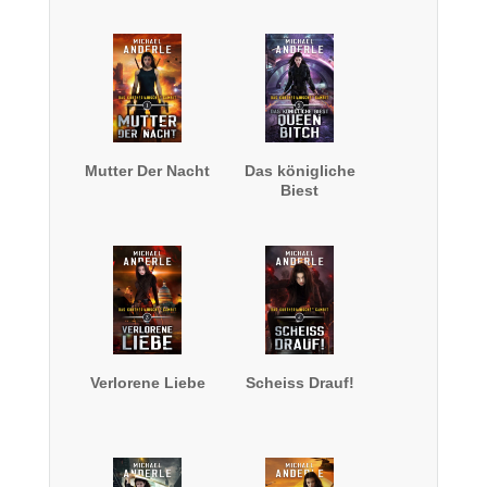
Mutter Der Nacht
Das königliche
Biest
Verlorene Liebe
Scheiss Drauf!