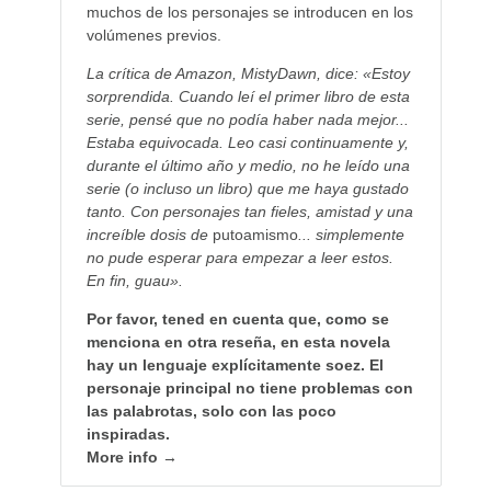
muchos de los personajes se introducen en los
volúmenes previos.
La crítica de Amazon, MistyDawn, dice: «Estoy
sorprendida. Cuando leí el primer libro de esta
serie, pensé que no podía haber nada mejor...
Estaba equivocada. Leo casi continuamente y,
durante el último año y medio, no he leído una
serie (o incluso un libro) que me haya gustado
tanto. Con personajes tan fieles, amistad y una
increíble dosis de
putoamismo
... simplemente
no pude esperar para empezar a leer estos.
En fin, guau».
Por favor, tened en cuenta que, como se
menciona en otra reseña, en esta novela
hay un lenguaje explícitamente soez. El
personaje principal no tiene problemas con
las palabrotas, solo con las poco
inspiradas.
More info →