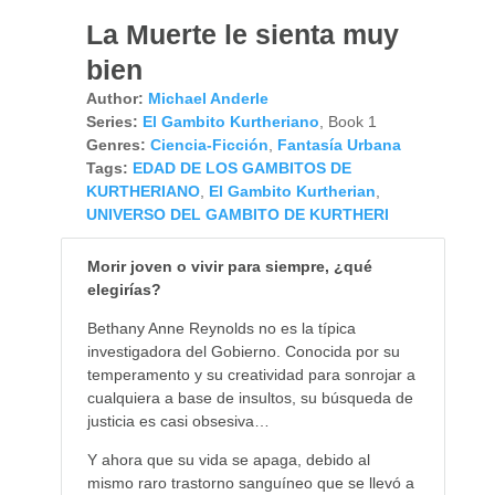
La Muerte le sienta muy
bien
Author:
Michael Anderle
Series:
El Gambito Kurtheriano
, Book 1
Genres:
Ciencia-Ficción
,
Fantasía Urbana
Tags:
EDAD DE LOS GAMBITOS DE
KURTHERIANO
,
El Gambito Kurtherian
,
UNIVERSO DEL GAMBITO DE KURTHERI
Morir joven o vivir para siempre, ¿qué
elegirías?
Bethany Anne Reynolds no es la típica
investigadora del Gobierno. Conocida por su
temperamento y su creatividad para sonrojar a
cualquiera a base de insultos, su búsqueda de
justicia es casi obsesiva…
Y ahora que su vida se apaga, debido al
mismo raro trastorno sanguíneo que se llevó a