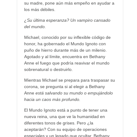
su madre, pone aún más empeño en ayudar a
los más débiles.
¿Su última esperanza? Un vampiro cansado
del mundo.
Michael, conocido por su inflexible código de
honor, ha gobernado el Mundo Ignoto con
puño de hierro durante más de un milenio.
Agotado y al límite, encuentra en Bethany
Anne el fuego que podría reavivar el mundo
sobrenatural o destruirlo.
Mientras Michael se prepara para traspasar su
corona, se pregunta si al elegir a Bethany
Anne
está salvando su mundo o empujándolo
hacia un caos más profundo.
El Mundo Ignoto está a punto de tener una
nueva reina, una que ve la humanidad en
diferentes tonos de grises. Pero ¿la
aceptarán? Con su equipo de operaciones
especiales y un legado que ocultar, Bethany