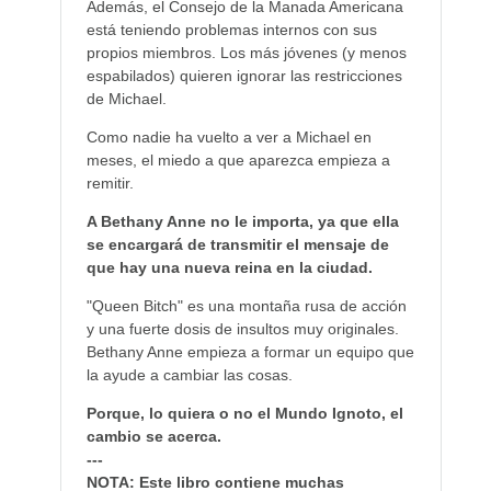
Además, el Consejo de la Manada Americana
está teniendo problemas internos con sus
propios miembros. Los más jóvenes (y menos
espabilados) quieren ignorar las restricciones
de Michael.
Como nadie ha vuelto a ver a Michael en
meses, el miedo a que aparezca empieza a
remitir.
A Bethany Anne no le importa, ya que ella
se encargará de transmitir el mensaje de
que hay una nueva reina en la ciudad.
"Queen Bitch" es una montaña rusa de acción
y una fuerte dosis de insultos muy originales.
Bethany Anne empieza a formar un equipo que
la ayude a cambiar las cosas.
Porque, lo quiera o no el Mundo Ignoto, el
cambio se acerca.
---
NOTA: Este libro contiene muchas