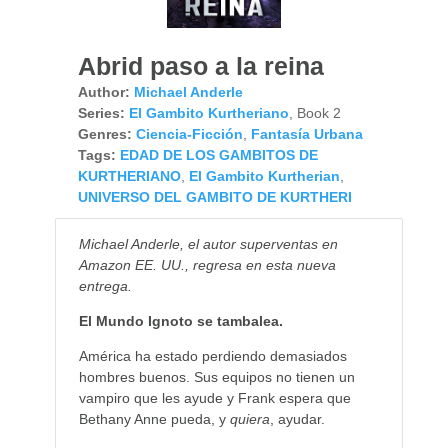
Abrid paso a la reina
Author:
Michael Anderle
Series:
El Gambito Kurtheriano
, Book 2
Genres:
Ciencia-Ficción
,
Fantasía Urbana
Tags:
EDAD DE LOS GAMBITOS DE
KURTHERIANO
,
El Gambito Kurtherian
,
UNIVERSO DEL GAMBITO DE KURTHERI
Michael Anderle, el autor superventas en
Amazon EE. UU., regresa en esta nueva
entrega.
El Mundo Ignoto se tambalea.
América ha estado perdiendo demasiados
hombres buenos. Sus equipos no tienen un
vampiro que les ayude y Frank espera que
Bethany Anne pueda, y
quiera
, ayudar.