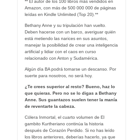
** El autor de los 100 libros más vendidos en
Amazon, con más de 500 000 000 de páginas
leídas en Kindle Unlimited (Top 20).**
Bethany Anne y su tripulación han vuelto.
Deben hacerse con un barco, averiguar quién
está metiendo las narices en sus asuntos,
manejar la posibilidad de crear una inteligencia
artificial y lidiar con el caos en curso
relacionado con Anton y Sudamérica.
Algún día BA podrá tomarse un descanso. Por
suerte para nosotros, no será hoy.
¿Te crees superior al resto? Bueno, haz lo
que quieras. Pero no se lo digas a Bethany
Anne. Sus guantazos suelen tener la manía
de reventarte la cabeza.
Cólera Inmortal, el cuarto volumen de El
gambito Kurtheriano continúa la historia
después de Corazón Perdido. Si no has leído
los libros anteriores, deberías hacerlo, ya que