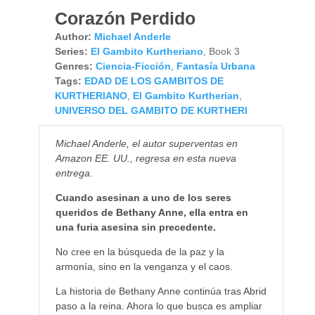
Corazón Perdido
Author:
Michael Anderle
Series:
El Gambito Kurtheriano
, Book 3
Genres:
Ciencia-Ficción
,
Fantasía Urbana
Tags:
EDAD DE LOS GAMBITOS DE
KURTHERIANO
,
El Gambito Kurtherian
,
UNIVERSO DEL GAMBITO DE KURTHERI
Michael Anderle, el autor superventas en
Amazon EE. UU., regresa en esta nueva
entrega.
Cuando asesinan a uno de los seres
queridos de Bethany Anne, ella entra en
una furia asesina sin precedente.
No cree en la búsqueda de la paz y la
armonía, sino en la venganza y el caos.
La historia de Bethany Anne continúa tras Abrid
paso a la reina. Ahora lo que busca es ampliar