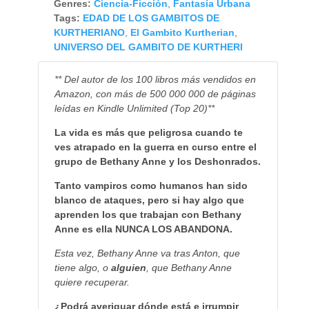
Genres:
Ciencia-Ficción
,
Fantasía Urbana
Tags:
EDAD DE LOS GAMBITOS DE
KURTHERIANO
,
El Gambito Kurtherian
,
UNIVERSO DEL GAMBITO DE KURTHERI
** Del autor de los 100 libros más vendidos en
Amazon, con más de 500 000 000 de páginas
leídas en Kindle Unlimited (Top 20)**
La vida es más que peligrosa cuando te
ves atrapado en la guerra en curso entre el
grupo de Bethany Anne y los Deshonrados.
Tanto vampiros como humanos han sido
blanco de ataques, pero si hay algo que
aprenden los que trabajan con Bethany
Anne es ella NUNCA LOS ABANDONA.
Esta vez, Bethany Anne va tras Anton, que
tiene algo, o
alguien
, que Bethany Anne
quiere recuperar.
¿Podrá averiguar dónde está e irrumpir