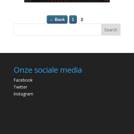
← Back
1
2
Search
Onze sociale media
Facebook
Twitter
Instagram