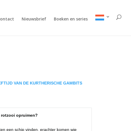
ontact
Nieuwsbrief
Boeken en series
EFTIJD VAN DE KURTHERISCHE GAMBITS
e rotzooi opruimen?
eten een schip vinden, erachter komen wie