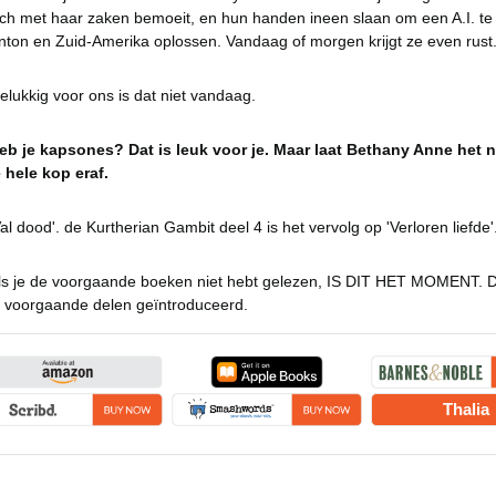
ich met haar zaken bemoeit, en hun handen ineen slaan om een A.I. te
nton en Zuid-Amerika oplossen. Vandaag of morgen krijgt ze even rust
elukkig voor ons is dat niet vandaag.
eb je kapsones? Dat is leuk voor je. Maar laat Bethany Anne het ni
e hele kop eraf.
Val dood'. de Kurtherian Gambit deel 4 is het vervolg op 'Verloren liefde'
ls je de voorgaande boeken niet hebt gelezen, IS DIT HET MOMENT. Dit
n voorgaande delen geïntroduceerd.
Thalia