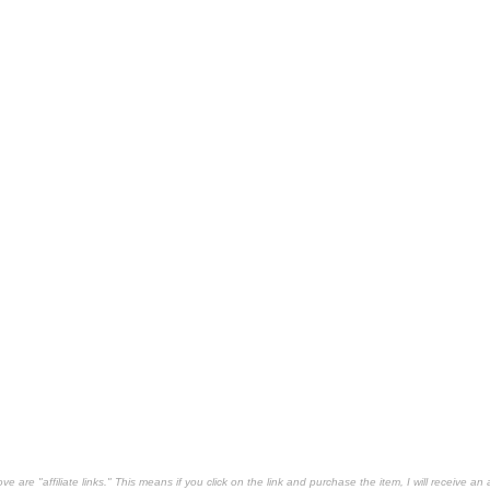
 are "affiliate links." This means if you click on the link and purchase the item, I will receive an 