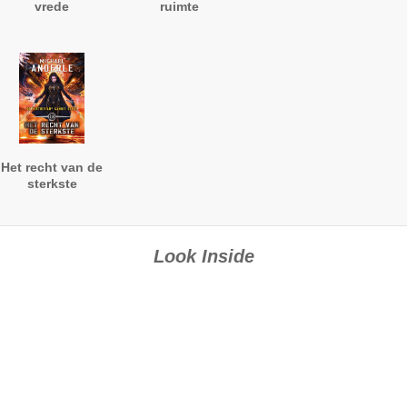
vrede
ruimte
Het recht van de
sterkste
Look Inside