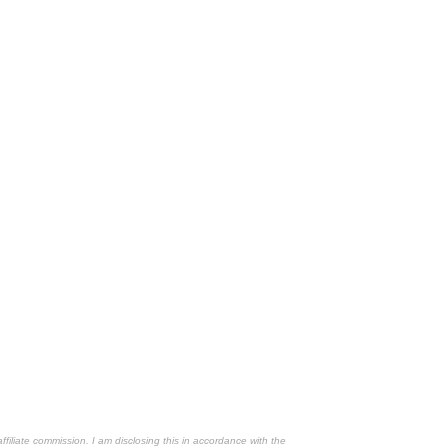
affiliate commission. I am disclosing this in accordance with the