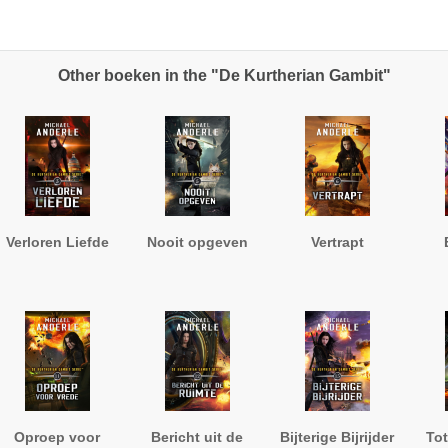
Other boeken in the "De Kurtherian Gambit"
Verloren Liefde
Nooit opgeven
Vertrapt
Oproep voor
Bericht uit de
Bijterige Bijrijder
Tot