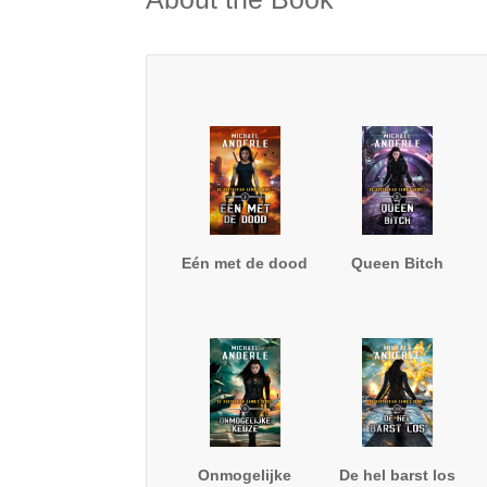
Eén met de dood
Queen Bitch
Onmogelijke
De hel barst los