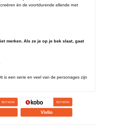
 creëren èn de voortdurende ellende met
.
et merken. Als ze je op je bek slaat, gaat
.
 is een serie en veel van de personages zijn
Vivlio