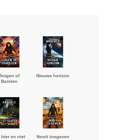
Buigen of
Nieuwe horizon
Barsten
 hier en niet
Nooit toegeven