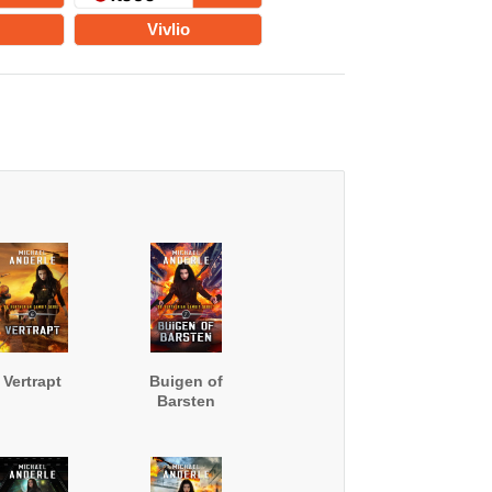
Vivlio
Vertrapt
Buigen of
Barsten