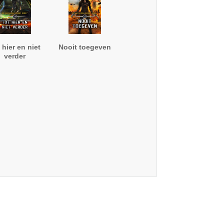
 hier en niet
Nooit toegeven
verder