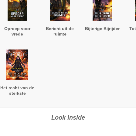
Oproep voor
Bericht uit de
Bijterige Bijrijder
Tot
vrede
ruimte
Het recht van de
sterkste
Look Inside