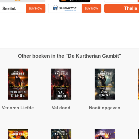
Thalia
Other boeken in the "De Kurtherian Gambit"
Verloren Liefde
Val dood
Nooit opgeven